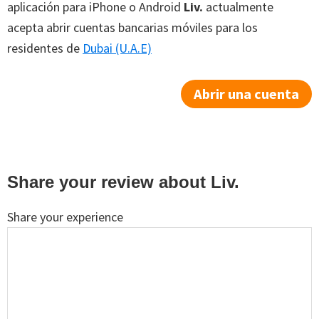
aplicación para iPhone o Android
Liv.
actualmente
acepta abrir cuentas bancarias móviles para los
residentes de
Dubai (U.A.E)
Abrir una cuenta
Reader
Share your review about Liv.
Interactions
Share your experience