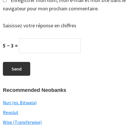
Enregistrer mon nom, mon e-mail et mon site dans le
navigateur pour mon prochain commentaire.
Saisissez votre réponse en chiffres
5 − 3 =
Recommended Neobanks
Nuri (ex. Bitwala)
Revolut
Wise (Transferwise)